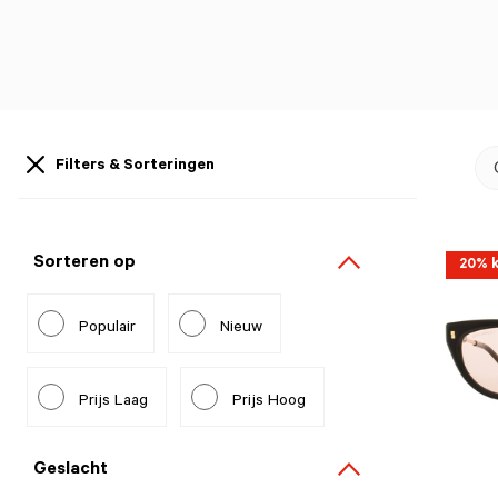
Filters & Sorteringen
Sorteren op
20% k
Populair
Nieuw
Prijs Laag
Prijs Hoog
Geslacht