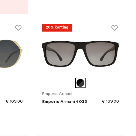
20% korting
Emporio Armani
€ 169,00
€ 169,00
Emporio Armani 4033