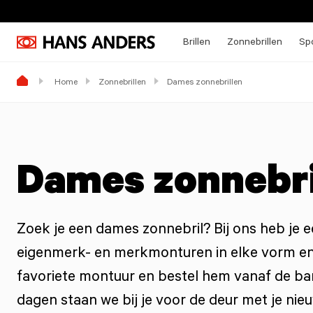
Brillen
Zonnebrillen
Spo
Home
Zonnebrillen
Dames zonnebrillen
Dames zonnebri
Zoek je een dames zonnebril? Bij ons heb je e
eigenmerk- en merkmonturen in elke vorm en
favoriete montuur en bestel hem vanaf de ba
dagen staan we bij je voor de deur met je nie