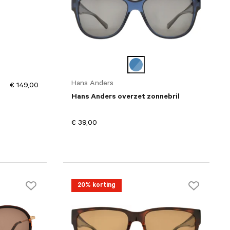
Hans Anders
€ 149,00
Hans Anders overzet zonnebril
€ 39,00
20% korting