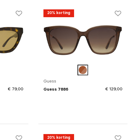
20% korting
Guess
€ 79,00
€ 129,00
Guess 7886
20% korting