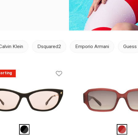
Calvin Klein
Dsquared2
Emporio Armani
Guess
orting