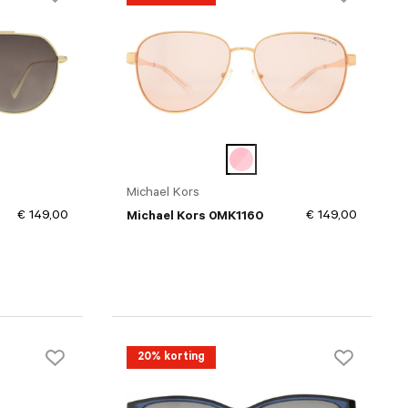
Michael Kors
€ 149,00
€ 149,00
Michael Kors 0MK1160
20% korting