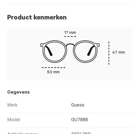
Product kenmerken
17 mm
47 mm
53 mm
Gegevens
Merk
Guess
Model
GU7886