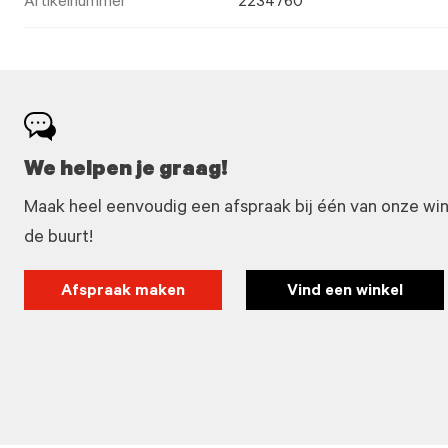
Artikelnummer
2234760
We helpen je graag!
Maak heel eenvoudig een afspraak bij één van onze winke
de buurt!
Afspraak maken
Vind een winkel