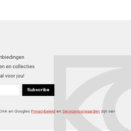
anbiedingen
n en collecties
l voor jou!
Subscribe
TCHA en Googles
Privacybeleid
en
Servicevoorwaarden
zijn van