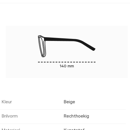
140 mm
Kleur
Beige
Brilvorm
Rechthoekig