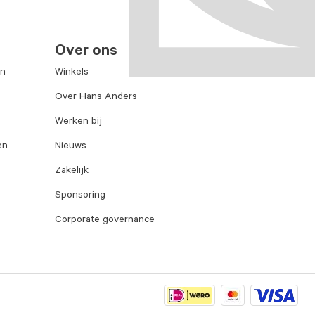
Over ons
en
Winkels
Over Hans Anders
Werken bij
en
Nieuws
Zakelijk
Sponsoring
Corporate governance