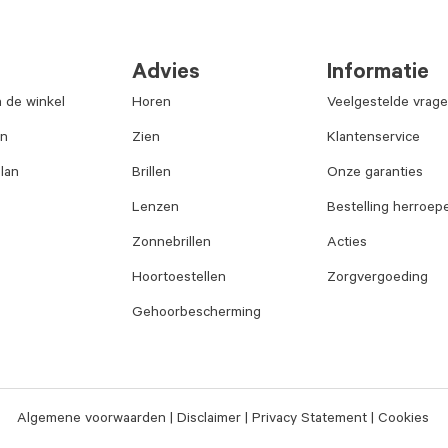
Advies
Informatie
n de winkel
Horen
Veelgestelde vrag
an
Zien
Klantenservice
lan
Brillen
Onze garanties
Lenzen
Bestelling herroep
Zonnebrillen
Acties
Hoortoestellen
Zorgvergoeding
Gehoorbescherming
Algemene voorwaarden
Disclaimer
Privacy Statement
Cookies