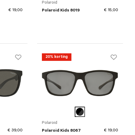
Polaroid
€ 19,00
€ 15,00
Polaroid Kids 8019
20% korting
Polaroid
€ 39,00
€ 19,00
Polaroid Kids 8067