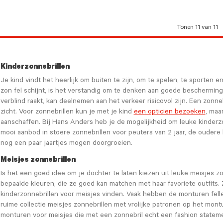
Tonen 11 van 11
Kinderzonnebrillen
Je kind vindt het heerlijk om buiten te zijn, om te spelen, te sporten 
zon fel schijnt, is het verstandig om te denken aan goede bescherming t
verblind raakt, kan deelnemen aan het verkeer risicovol zijn. Een zonne
zicht. Voor zonnebrillen kun je met je kind
een opticien bezoeken
, maa
aanschaffen. Bij Hans Anders heb je de mogelijkheid om leuke kinderzo
mooi aanbod in stoere zonnebrillen voor peuters van 2 jaar, de oudere 
nog een paar jaartjes mogen doorgroeien.
Meisjes zonnebrillen
Is het een goed idee om je dochter te laten kiezen uit leuke meisjes 
bepaalde kleuren, die ze goed kan matchen met haar favoriete outfits. Z
kinderzonnebrillen voor meisjes vinden. Vaak hebben de monturen fell
ruime collectie meisjes zonnebrillen met vrolijke patronen op het mont
monturen voor meisjes die met een zonnebril echt een fashion stateme