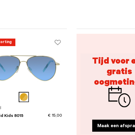
orting
Tijd voor 
gratis
oogmetin
d
€ 15,00
id Kids 8015
Maak een afspra