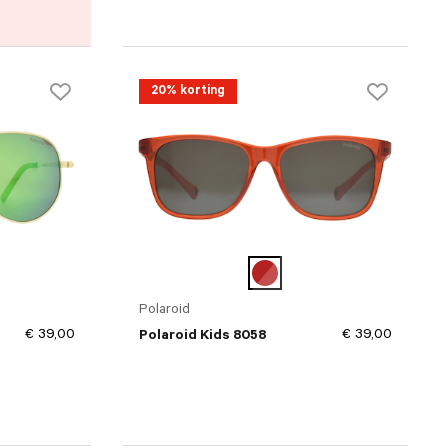
20% korting
Polaroid
€ 39,00
€ 39,00
Polaroid Kids 8058