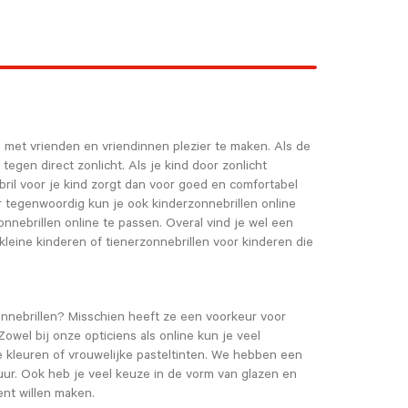
en met vrienden en vriendinnen plezier te maken. Als de
egen direct zonlicht. Als je kind door zonlicht
bril voor je kind zorgt dan voor goed en comfortabel
r tegenwoordig kun je ook kinderzonnebrillen online
nnebrillen online te passen. Overal vind je wel een
kleine kinderen of tienerzonnebrillen voor kinderen die
zonnebrillen? Misschien heeft ze een voorkeur voor
owel bij onze opticiens als online kun je veel
e kleuren of vrouwelijke pasteltinten. We hebben een
uur. Ook heb je veel keuze in de vorm van glazen en
nt willen maken.