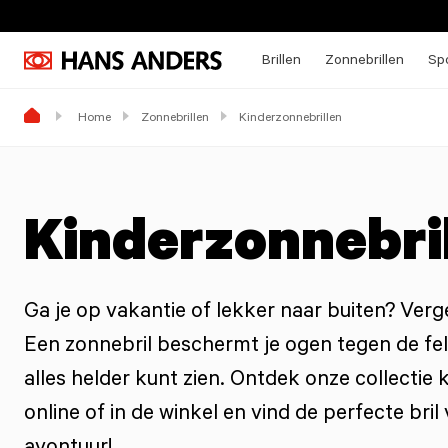
Brillen
Zonnebrillen
Spo
Home
Zonnebrillen
Kinderzonnebrillen
Kinderzonnebri
Ga je op vakantie of lekker naar buiten? Verge
Een zonnebril beschermt je ogen tegen de fell
alles helder kunt zien. Ontdek onze collectie 
online of in de winkel en vind de perfecte bri