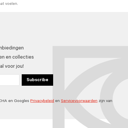
aat voelen.
anbiedingen
n en collecties
l voor jou!
Subscribe
TCHA en Googles
Privacybeleid
en
Servicevoorwaarden
zijn van