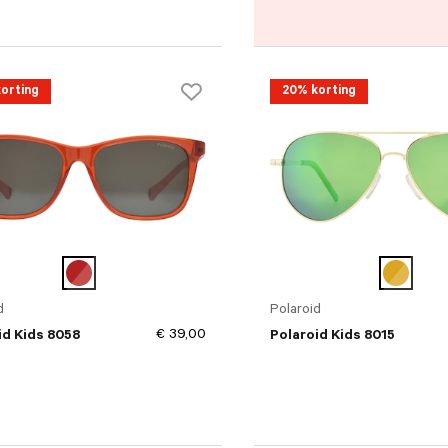
orting
20% korting
d
Polaroid
€ 39,00
id Kids 8058
Polaroid Kids 8015