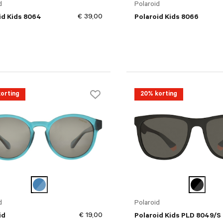
d
Polaroid
€ 39,00
id Kids 8064
Polaroid Kids 8066
orting
20% korting
d
Polaroid
€ 19,00
id
Polaroid Kids PLD 8049/S