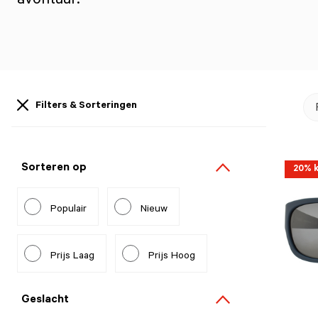
avontuur!
Filters & Sorteringen
Sorteren op
20% k
Populair
Nieuw
Prijs Laag
Prijs Hoog
Geslacht