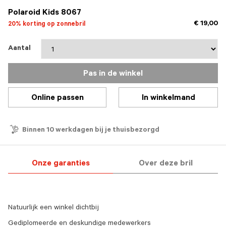
Polaroid Kids 8067
€ 19,00
20% korting op zonnebril
Aantal
Pas in de winkel
Online passen
In winkelmand
Binnen 10 werkdagen bij je thuisbezorgd
Onze garanties
Over deze bril
Natuurlijk een winkel dichtbij
Gediplomeerde en deskundige medewerkers