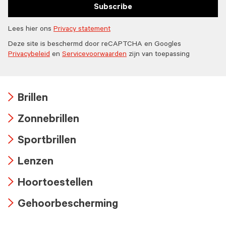
Subscribe
Lees hier ons
Privacy statement
Deze site is beschermd door reCAPTCHA en Googles
Privacybeleid
en
Servicevoorwaarden
zijn van toepassing
Brillen
Arrow
Zonnebrillen
icon
Arrow
Sportbrillen
icon
Arrow
Lenzen
icon
Arrow
Hoortoestellen
icon
Arrow
Gehoorbescherming
icon
Arrow