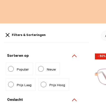
Filters & Sorteringen
Sorteren op
- 50%
Populair
Nieuw
Prijs Laag
Prijs Hoog
Geslacht