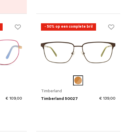
- 50% op een complete bril
Timberland
€ 109,00
€ 139,00
Timberland 50027