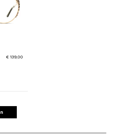
€ 139,00
en