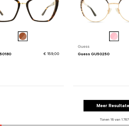
Guess
€ 159,00
50180
Guess GU50250
Meer Resultat
Tonen 18 van 1.787