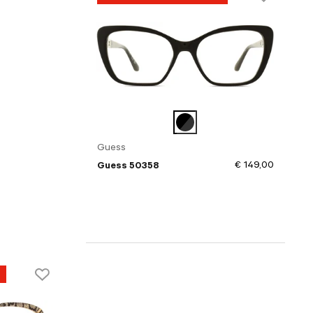
Guess
€ 149,00
Guess 50358