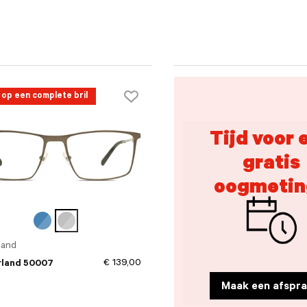
 op een complete bril
Tijd voor 
gratis
oogmetin
land
€ 139,00
land 50007
Maak een afspra