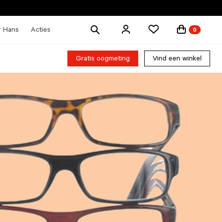
Zoek
r Hans
Acties
0
producten
Gratis oogmeting
Vind een winkel