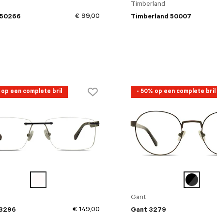
Timberland
€ 99,00
 50266
Timberland 50007
 op een complete bril
- 50% op een complete bril
Gant
€ 149,00
3296
Gant 3279