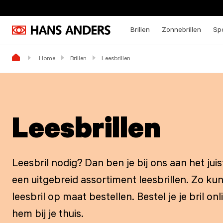
Brillen
Zonnebrillen
Spo
Home
Brillen
Leesbrillen
Leesbrillen
Leesbril nodig? Dan ben je bij ons aan het ju
een uitgebreid assortiment leesbrillen. Zo kun
leesbril op maat bestellen. Bestel je je bril on
hem bij je thuis.