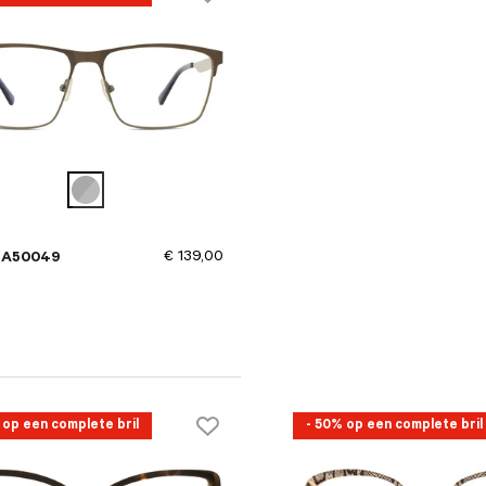
€ 139,00
GA50049
 op een complete bril
- 50% op een complete bril