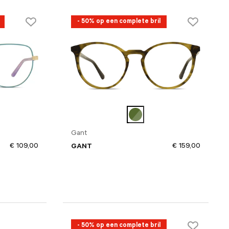
- 50% op een complete bril
Gant
€ 109,00
€ 159,00
GANT
- 50% op een complete bril