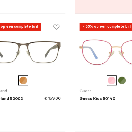
 op een complete bril
- 50% op een complete bril
land
Guess
€ 159,00
land 50002
Guess Kids 50140