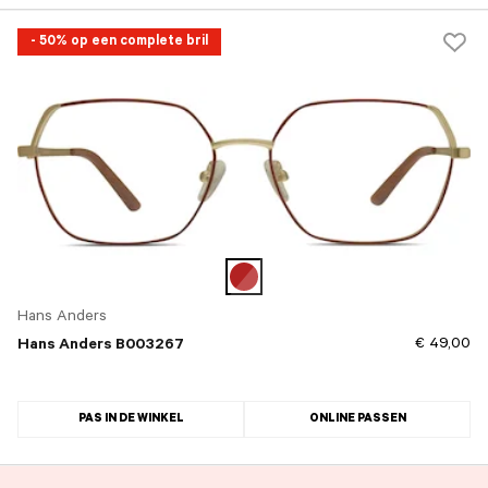
- 50% op een complete bril
Hans Anders
€ 49,00
Hans Anders B003267
PAS IN DE WINKEL
ONLINE PASSEN