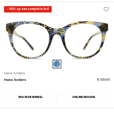
- 50% op een complete bril
Hans Anders
€ 59,00
Hans Anders
PAS IN DE WINKEL
ONLINE PASSEN