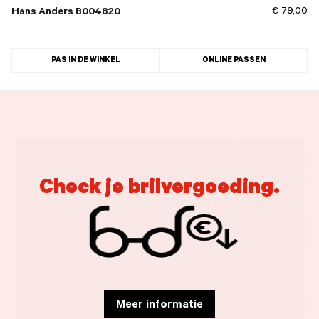
€ 79,00
Hans Anders B004820
PAS IN DE WINKEL
ONLINE PASSEN
Check je brilvergoeding.
Meer informatie