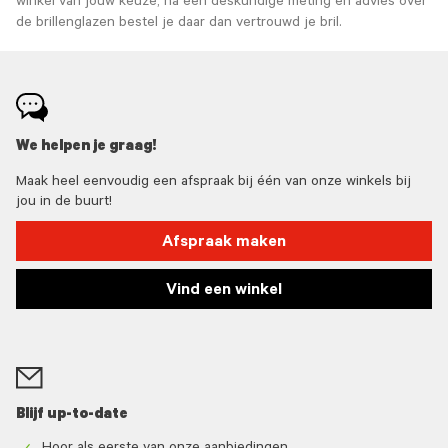
winkel van jouw keuze, na een deskundige meting en advies over
de brillenglazen bestel je daar dan vertrouwd je bril.
We helpen je graag!
Maak heel eenvoudig een afspraak bij één van onze winkels bij
jou in de buurt!
Afspraak maken
Vind een winkel
Blijf up-to-date