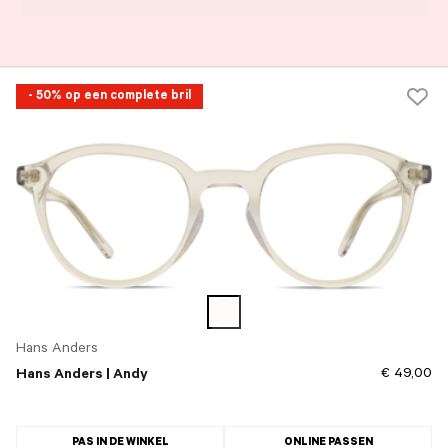
- 50% op een complete bril
Hans Anders
€ 49,00
Hans Anders | Andy
PAS IN DE WINKEL
ONLINE PASSEN