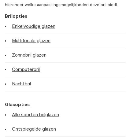
hieronder welke aanpassingsmogelijkheden deze bril biedt.
Brilopties
Enkelvoudige glazen
Multifocale glazen
Zonnebril glazen
Computerbril
Nachtbril
Glasopties
Alle soorten brilglazen
Ontspiegelde glazen