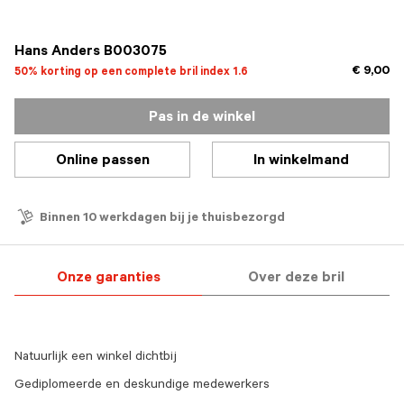
geselecteerd
Hans Anders B003075
€ 9,00
50% korting op een complete bril index 1.6
Pas in de winkel
Online passen
In winkelmand
Binnen 10 werkdagen bij je thuisbezorgd
Onze garanties
Over deze bril
Natuurlijk een winkel dichtbij
Gediplomeerde en deskundige medewerkers