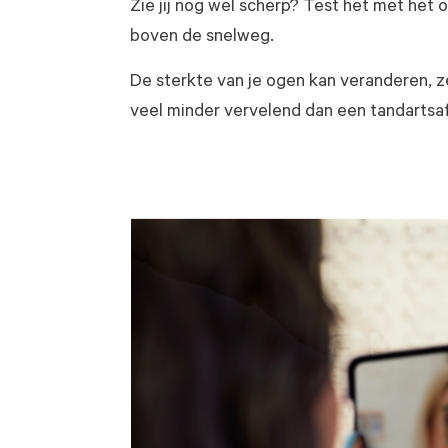
Zie jij nog wel scherp? Test het met het
boven de snelweg.
De sterkte van je ogen kan veranderen, zel
veel minder vervelend dan een tandartsaf