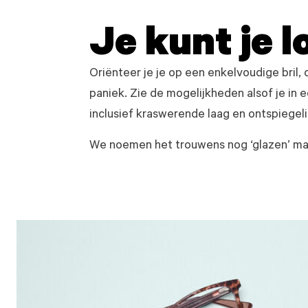
Je kunt je l
Oriënteer je je op een enkelvoudige bril, 
paniek. Zie de mogelijkheden alsof je in 
inclusief kraswerende laag en ontspiegelin
We noemen het trouwens nog ‘glazen’ maa