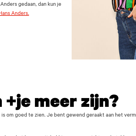
 Anders gedaan, dan kun je
Hans Anders.
 +je meer zijn?
t is om goed te zien. Je bent gewend geraakt aan het verm