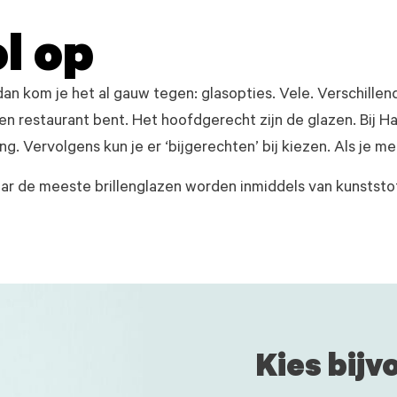
ol op
dan kom je het al gauw tegen: glasopties. Vele. Verschillen
een restaurant bent. Het hoofdgerecht zijn de glazen. Bij H
g. Vervolgens kun je er ‘bijgerechten’ bij kiezen. Als je mee
r de meeste brillenglazen worden inmiddels van kunststof
Kies bijv