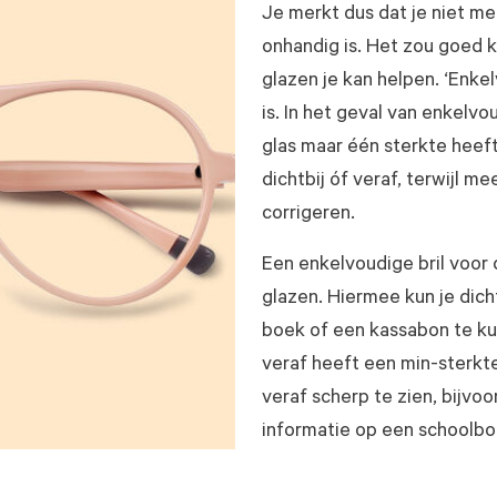
Je merkt dus dat je niet mee
onhandig is. Het zou goed 
glazen je kan helpen. ‘Enke
is. In het geval van enkelv
glas maar één sterkte heeft
dichtbij óf veraf, terwijl 
corrigeren.
Een enkelvoudige bril voor 
glazen. Hiermee kun je dich
boek of een kassabon te ku
veraf heeft een min-sterkt
veraf scherp te zien, bijvoo
informatie op een schoolbo