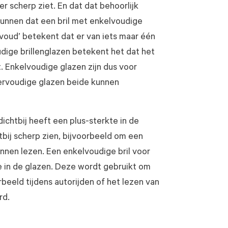
r scherp ziet. En dat dat behoorlijk
kunnen dat een bril met enkelvoudige
lvoud’ betekent dat er van iets maar één
oudige brillenglazen betekent het dat het
. Enkelvoudige glazen zijn dus voor
meervoudige glazen beide kunnen
dichtbij heeft een plus-sterkte in de
tbij scherp zien, bijvoorbeeld om een
nnen lezen. Een enkelvoudige bril voor
e in de glazen. Deze wordt gebruikt om
rbeeld tijdens autorijden of het lezen van
rd.