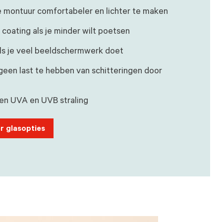
e montuur comfortabeler en lichter te maken
 coating als je minder wilt poetsen
 als je veel beeldschermwerk doet
een last te hebben van schitteringen door
en UVA en UVB straling
r glasopties