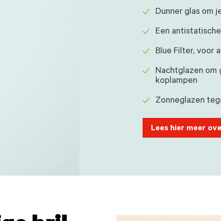
Dunner glas om j
Een antistatische
Blue Filter, voor
Nachtglazen om g
koplampen
Zonneglazen teg
Lees hier meer ove