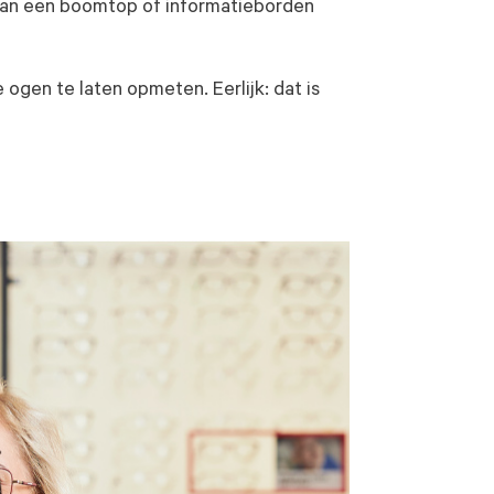
 van een boomtop of informatieborden
 ogen te laten opmeten. Eerlijk: dat is