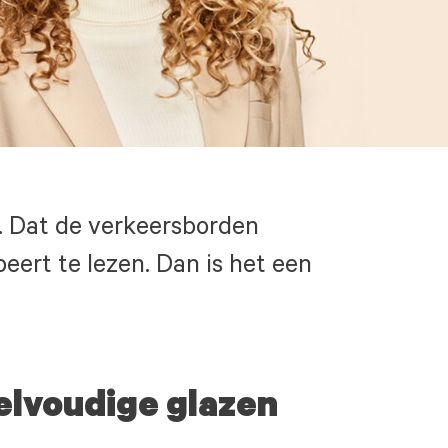
en. Dat de verkeersborden
eert te lezen. Dan is het een
elvoudige glazen