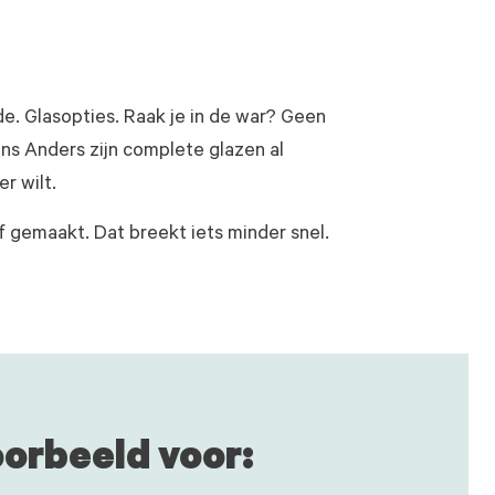
de. Glasopties. Raak je in de war? Geen
ans Anders zijn complete glazen al
r wilt.
 gemaakt. Dat breekt iets minder snel.
oorbeeld voor: