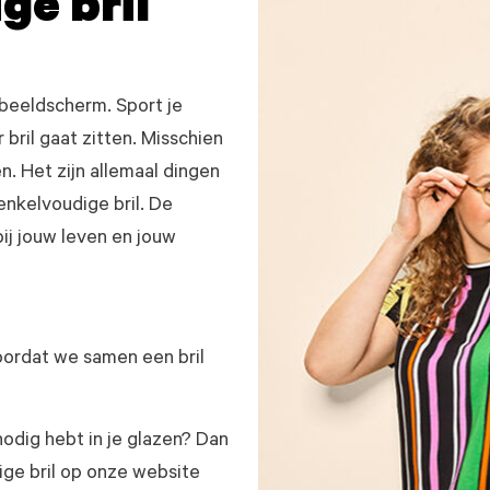
ge bril
 beeldscherm. Sport je
 bril gaat zitten. Misschien
n. Het zijn allemaal dingen
enkelvoudige bril. De
bij jouw leven en jouw
oordat we samen een bril
 nodig hebt in je glazen? Dan
ge bril op onze website