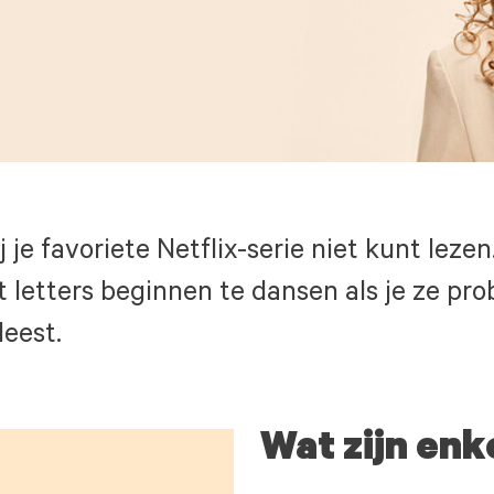
ij je favoriete Netflix-serie niet kunt lez
letters beginnen te dansen als je ze prob
leest.
Wat zijn enk