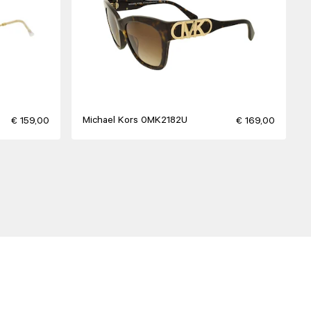
Michael Kors 0MK2182U
€ 159,00
€ 169,00