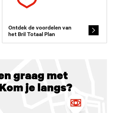
Ontdek de voordelen van
het Bril Totaal Plan
Cta
arrow
en graag met
 Kom je langs?