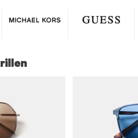
illen