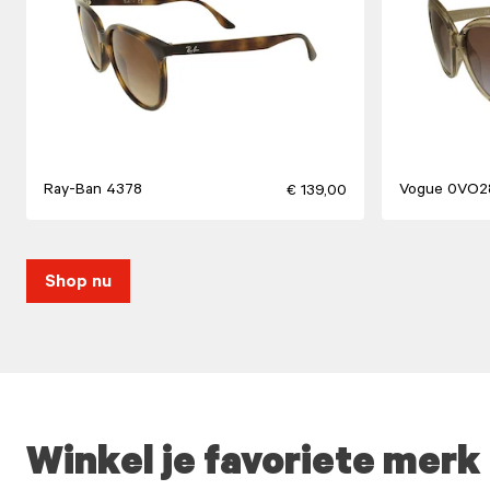
Ray-Ban 4378
Vogue 0VO2
€ 139,00
Shop nu
Winkel je favoriete merk