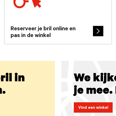
Reserveer je bril online en
pas in de winkel
Cta
arrow
il in
We kijk
.
je mee.
Vind een winkel