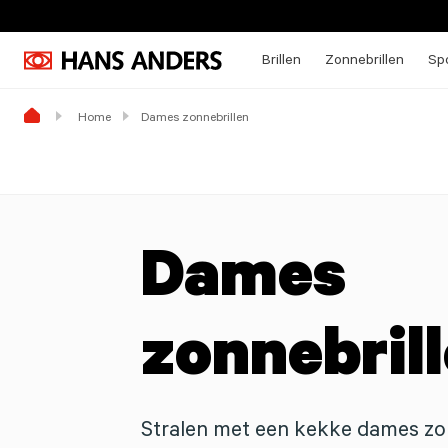
Brillen
Zonnebrillen
Spo
Home
Dames zonnebrillen
Dames
zonnebril
Stralen met een kekke dames zo