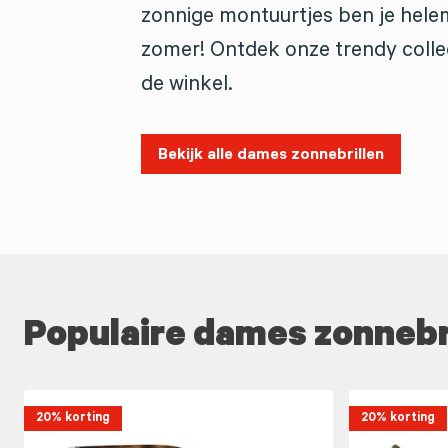
zonnige montuurtjes ben je hele
zomer! Ontdek onze trendy collec
de winkel.
Bekijk alle dames zonnebrillen
Populaire dames zonnebr
20% korting
20% korting