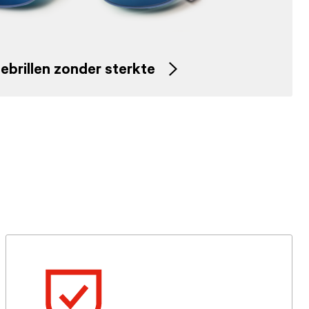
ebrillen zonder sterkte
Cta
arrow