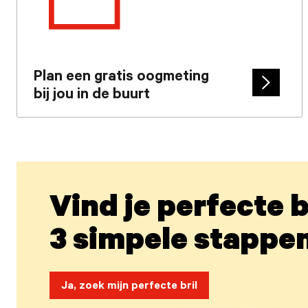
Plan een gratis oogmeting
bij jou in de buurt
Cta
arrow
Vind je perfecte br
3 simpele stappen
Ja, zoek mijn perfecte bril