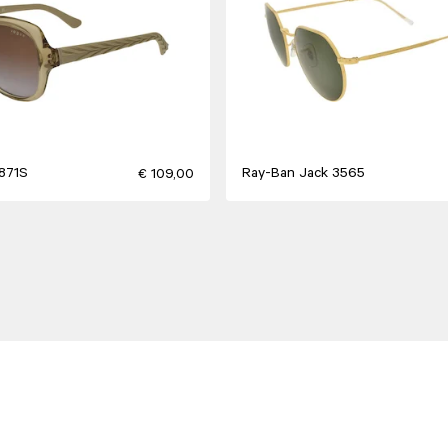
871S
Ray-Ban Jack 3565
€ 109,00