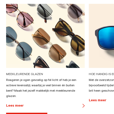
MEEKLEURENDE GLAZEN
HOE HANDIG IS 
Reageren je ogen gevoelig op fel licht of heb je een
Met de overzetzonn
actieve levensstijl, waarbij je veel binnen én buiten
bijvoorbeeld tijde
bent? Maak het jezelf makkelijk met meekleurende
bril heen geschov
glazen.
Lees meer
Lees meer
button