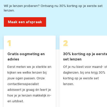
Wil je lenzen proberen? Ontvang nu 30% korting op je eerste set
lenzen.
Maak een afspraak
1
2
Gratis oogmeting en
30% korting op je eerst
advies
set lenzen
Eerst meten we je sterkte en
Of je nu kiest voor maand- o
kijken we welke lenzen bij
daglenzen, bij ons krijg 30%
jouw ogen passen. Onze
korting op je eerste set
contactlensspecialist
lenzen.
adviseert je graag én leert je
hoe je je lenzen makkelijk in-
en uitdoet.