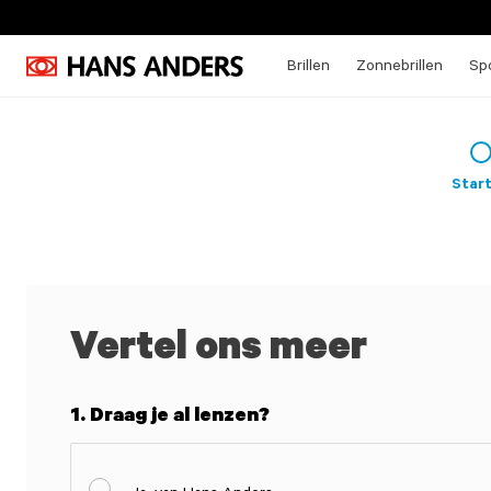
Brillen
Zonnebrillen
Spo
Star
Vertel ons meer
1. Draag je al lenzen?