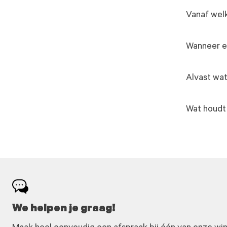
Vanaf welk
Wanneer ee
Alvast wat
Wat houdt
We helpen je graag!