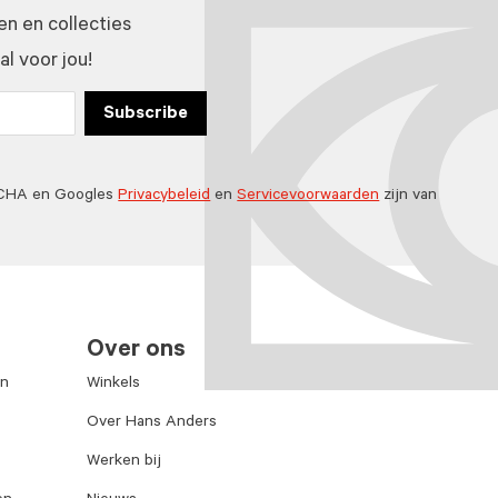
n en collecties
l voor jou!
Subscribe
TCHA en Googles
Privacybeleid
en
Servicevoorwaarden
zijn van
Over ons
en
Winkels
Over Hans Anders
Werken bij