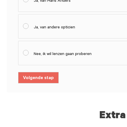
Ja, van Hans Anders
Ja, van andere opticien
Nee, ik wil lenzen gaan proberen
Volgende stap
Extra