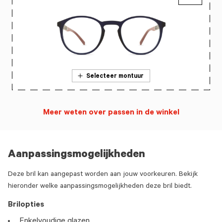
Selecteer montuur
Meer weten over passen in de winkel
Aanpassingsmogelijkheden
Deze bril kan aangepast worden aan jouw voorkeuren. Bekijk
hieronder welke aanpassingsmogelijkheden deze bril biedt.
Brilopties
Enkelvoudige glazen