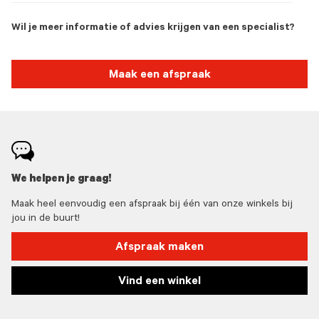
Wil je meer informatie of advies krijgen van een specialist?
Maak een afspraak
We helpen je graag!
Maak heel eenvoudig een afspraak bij één van onze winkels bij
jou in de buurt!
Afspraak maken
Vind een winkel