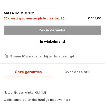
geselecteerd
MAX&Co MO5172
€ 139,00
50% korting op een complete bril index 1.6
Pas in de winkel
In winkelmand
Binnen 10 werkdagen bij je thuisbezorgd
Onze garanties
Over deze bril
Natuurlijk een winkel dichtbij
Gediplomeerde en deskundige medewerkers