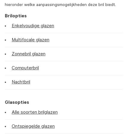
hieronder welke aanpassingsmogelijkheden deze bril biedt.
Brilopties
Enkelvoudige glazen
Multifocale glazen
Zonnebril glazen
Computerbril
Nachtbril
Glasopties
Alle soorten brilglazen
Ontspiegelde glazen