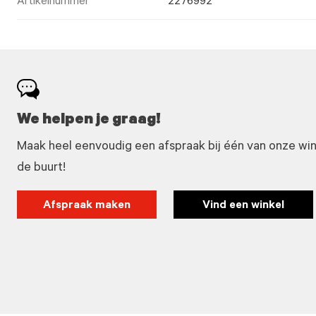
Artikelnummer
2276992
We helpen je graag!
Maak heel eenvoudig een afspraak bij één van onze winke
de buurt!
Afspraak maken
Vind een winkel