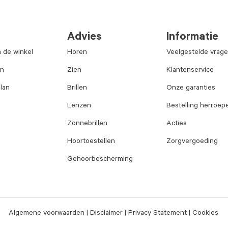
Advies
Informatie
n de winkel
Horen
Veelgestelde vrag
an
Zien
Klantenservice
lan
Brillen
Onze garanties
Lenzen
Bestelling herroep
Zonnebrillen
Acties
Hoortoestellen
Zorgvergoeding
Gehoorbescherming
Algemene voorwaarden
Disclaimer
Privacy Statement
Cookies