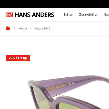
Brillen
Zonnebrillen
Spo
Home
Vogue 5642
20% korting