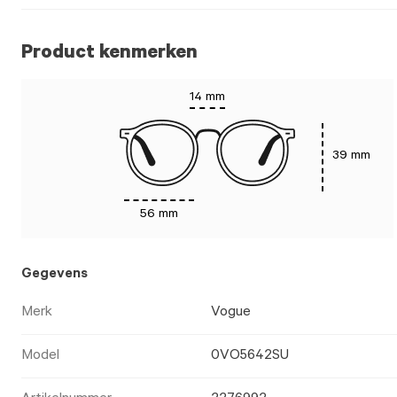
Product kenmerken
14 mm
39 mm
56 mm
Gegevens
Merk
Vogue
Model
0VO5642SU