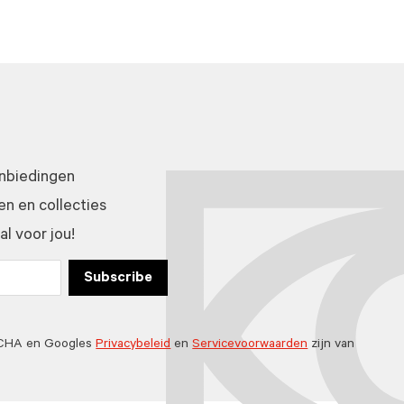
anbiedingen
n en collecties
l voor jou!
Subscribe
TCHA en Googles
Privacybeleid
en
Servicevoorwaarden
zijn van