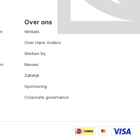
Over ons
en
Winkels
Over Hans Anders
Werken bij
en
Nieuws
Zakelijk
Sponsoring
Corporate governance