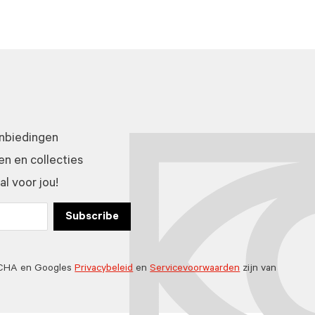
anbiedingen
n en collecties
l voor jou!
Subscribe
TCHA en Googles
Privacybeleid
en
Servicevoorwaarden
zijn van