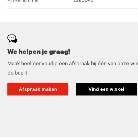
Artikelnummer
2280043
We helpen je graag!
Maak heel eenvoudig een afspraak bij één van onze winke
de buurt!
Afspraak maken
Vind een winkel