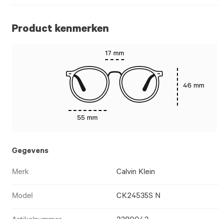
Product kenmerken
17 mm
46 mm
55 mm
Gegevens
Merk
Calvin Klein
Model
CK24535S N