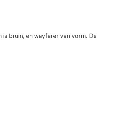
in is bruin, en wayfarer van vorm. De