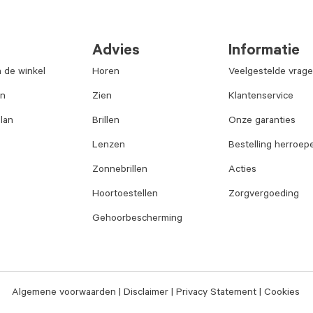
Advies
Informatie
n de winkel
Horen
Veelgestelde vrag
an
Zien
Klantenservice
lan
Brillen
Onze garanties
Lenzen
Bestelling herroep
Zonnebrillen
Acties
Hoortoestellen
Zorgvergoeding
Gehoorbescherming
Algemene voorwaarden
Disclaimer
Privacy Statement
Cookies