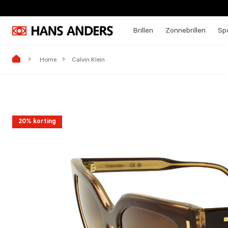
Brillen
Zonnebrillen
Spo
Home
Calvin Klein
20% korting