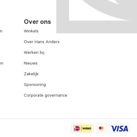
Over ons
en
Winkels
Over Hans Anders
Werken bij
en
Nieuws
Zakelijk
Sponsoring
Corporate governance