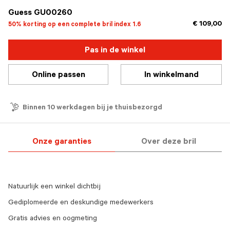
Guess GU00260
€ 109,00
50% korting op een complete bril index 1.6
Pas in de winkel
Online passen
In winkelmand
Binnen 10 werkdagen bij je thuisbezorgd
Onze garanties
Over deze bril
Natuurlijk een winkel dichtbij
Gediplomeerde en deskundige medewerkers
Gratis advies en oogmeting