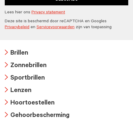
Lees hier ons
Privacy statement
Deze site is beschermd door reCAPTCHA en Googles
Privacybeleid
en
Servicevoorwaarden
zijn van toepassing
Brillen
Arrow
Zonnebrillen
icon
Arrow
Sportbrillen
icon
Arrow
Lenzen
icon
Arrow
Hoortoestellen
icon
Arrow
Gehoorbescherming
icon
Arrow
icon