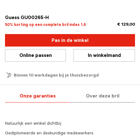
geselecteerd
Guess GU00265-H
€ 129,00
50% korting op een complete bril index 1.6
Pas in de winkel
Online passen
In winkelmand
Binnen 10 werkdagen bij je thuisbezorgd
Onze garanties
Over deze bril
Natuurlijk een winkel dichtbij
Gediplomeerde en deskundige medewerkers