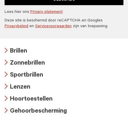
Lees hier ons
Privacy statement
Deze site is beschermd door reCAPTCHA en Googles
Privacybeleid
en
Servicevoorwaarden
zijn van toepassing
Brillen
Arrow
Zonnebrillen
icon
Arrow
Sportbrillen
icon
Arrow
Lenzen
icon
Arrow
Hoortoestellen
icon
Arrow
Gehoorbescherming
icon
Arrow
icon