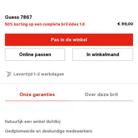
geselecteerd
Guess 7867
€ 99,00
50% korting op een complete bril index 1.6
Pas in de winkel
Online passen
In winkelmand
Levertijd 1-2 werkdagen
Onze garanties
Over deze bril
Natuurlijk een winkel dichtbij
Gediplomeerde en deskundige medewerkers