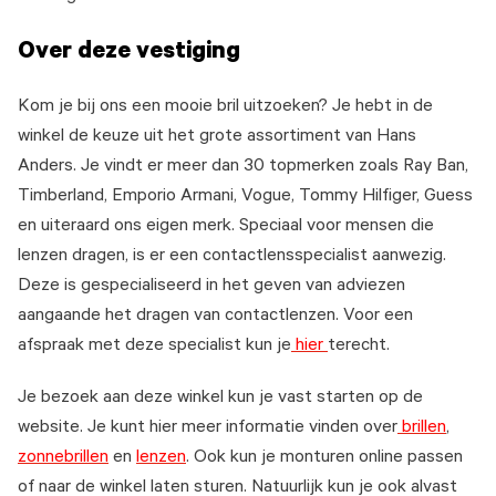
Over deze vestiging
Kom je bij ons een mooie bril uitzoeken? Je hebt in de
winkel de keuze uit het grote assortiment van Hans
Anders. Je vindt er meer dan 30 topmerken zoals Ray Ban,
Timberland, Emporio Armani, Vogue, Tommy Hilfiger, Guess
en uiteraard ons eigen merk. Speciaal voor mensen die
lenzen dragen, is er een contactlensspecialist aanwezig.
Deze is gespecialiseerd in het geven van adviezen
aangaande het dragen van contactlenzen. Voor een
afspraak met deze specialist kun je
hier
terecht.
Je bezoek aan deze winkel kun je vast starten op de
website. Je kunt hier meer informatie vinden over
brillen
,
zonnebrillen
en
lenzen
. Ook kun je monturen online passen
of naar de winkel laten sturen. Natuurlijk kun je ook alvast