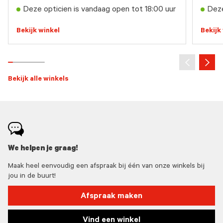
Deze opticien is vandaag open tot 18:00 uur
Deze
Bekijk winkel
Bekijk
Bekijk alle winkels
We helpen je graag!
Maak heel eenvoudig een afspraak bij één van onze winkels bij
jou in de buurt!
Afspraak maken
Vind een winkel