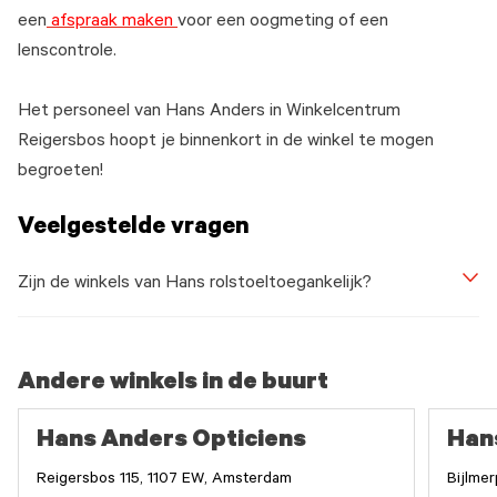
een
afspraak maken
voor een oogmeting of een
lenscontrole.
Het personeel van Hans Anders in Winkelcentrum
Reigersbos hoopt je binnenkort in de winkel te mogen
begroeten!
Veelgestelde vragen
Zijn de winkels van Hans rolstoeltoegankelijk?
Andere winkels in de buurt
Hans Anders Opticiens
Han
Reigersbos 115, 1107 EW, Amsterdam
Bijlme