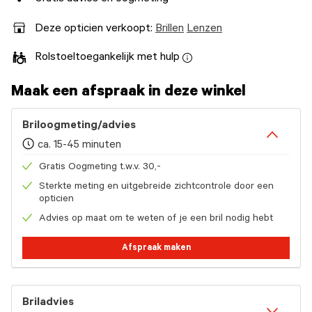
Deze opticien verkoopt:
Brillen
Lenzen
Rolstoeltoegankelijk met hulp
Maak een afspraak in deze winkel
Briloogmeting/advies
ca. 15-45 minuten
Gratis Oogmeting t.w.v. 30,-
Sterkte meting en uitgebreide zichtcontrole door een
opticien
Advies op maat om te weten of je een bril nodig hebt
Afspraak maken
Briladvies