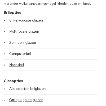
hieronder welke aanpassingsmogelijkheden deze bril biedt.
Brilopties
Enkelvoudige glazen
Multifocale glazen
Zonnebril glazen
Computerbril
Nachtbril
Glasopties
Alle soorten brilglazen
Ontspiegelde glazen