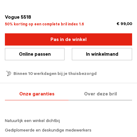
geselecteerd
Vogue 5518
€ 99,00
50% korting op een complete bril index 1.6
Pas in de winkel
Online passen
In winkelmand
Binnen 10 werkdagen bij je thuisbezorgd
Onze garanties
Over deze bril
Natuurlijk een winkel dichtbij
Gediplomeerde en deskundige medewerkers