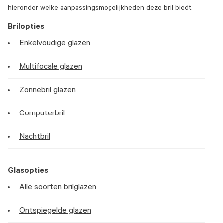
hieronder welke aanpassingsmogelijkheden deze bril biedt.
Brilopties
Enkelvoudige glazen
Multifocale glazen
Zonnebril glazen
Computerbril
Nachtbril
Glasopties
Alle soorten brilglazen
Ontspiegelde glazen