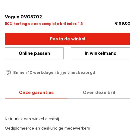
geselecteerd
Vogue 0VO5702
€ 99,00
50% korting op een complete bril index 1.6
Pas in de winkel
Online passen
In winkelmand
Binnen 10 werkdagen bij je thuisbezorgd
Onze garanties
Over deze bril
Natuurlijk een winkel dichtbij
Gediplomeerde en deskundige medewerkers