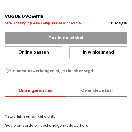
geselecteerd
VOGUE 0VO5611B
€ 139,00
50% korting op een complete bril index 1.6
Pas in de winkel
Online passen
In winkelmand
Binnen 10 werkdagen bij je thuisbezorgd
Onze garanties
Over deze bril
Natuurlijk een winkel dichtbij
Gediplomeerde en deskundige medewerkers