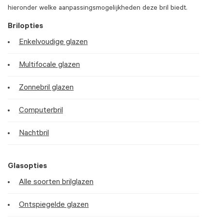
hieronder welke aanpassingsmogelijkheden deze bril biedt.
Brilopties
Enkelvoudige glazen
Multifocale glazen
Zonnebril glazen
Computerbril
Nachtbril
Glasopties
Alle soorten brilglazen
Ontspiegelde glazen