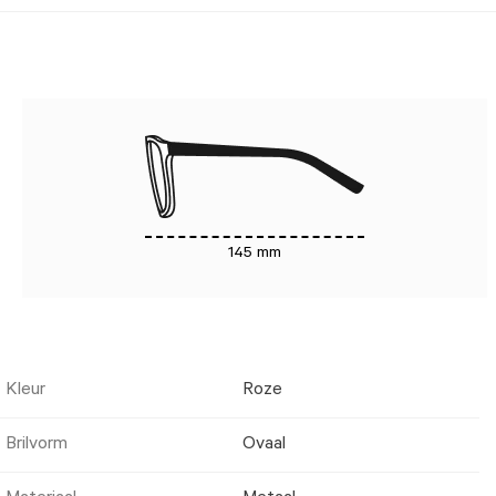
145 mm
Kleur
Roze
Brilvorm
Ovaal