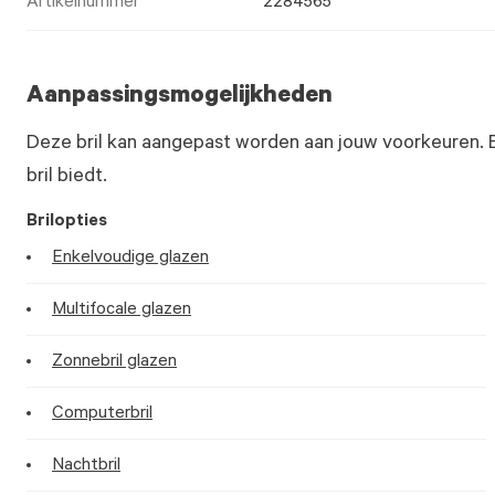
Artikelnummer
2284565
Aanpassingsmogelijkheden
Deze bril kan aangepast worden aan jouw voorkeuren. 
bril biedt.
Brilopties
Enkelvoudige glazen
Multifocale glazen
Zonnebril glazen
Computerbril
Nachtbril