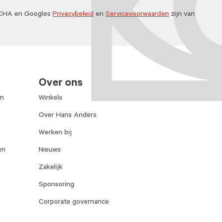
TCHA en Googles
Privacybeleid
en
Servicevoorwaarden
zijn van
Over ons
en
Winkels
Over Hans Anders
Werken bij
en
Nieuws
Zakelijk
Sponsoring
Corporate governance