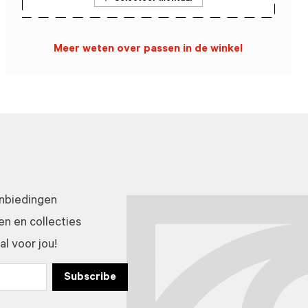
Meer weten over passen in de winkel
anbiedingen
n en collecties
l voor jou!
Subscribe