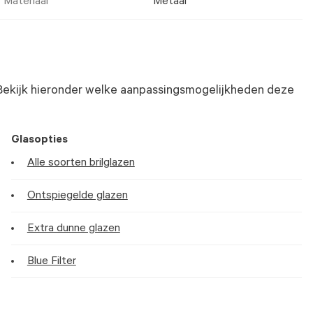
Materiaal
Metaal
Bekijk hieronder welke aanpassingsmogelijkheden deze
Glasopties
Alle soorten brilglazen
Ontspiegelde glazen
Extra dunne glazen
Blue Filter