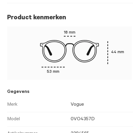
Product kenmerken
18 mm
44 mm
53 mm
Gegevens
Merk
Vogue
Model
0VO4357D