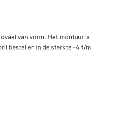
en ovaal van vorm. Het montuur is
il bestellen in de sterkte -4 t/m