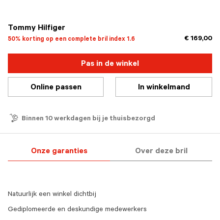
geselecteerd
Tommy Hilfiger
€ 169,00
50% korting op een complete bril index 1.6
Pas in de winkel
Online passen
In winkelmand
Binnen 10 werkdagen bij je thuisbezorgd
Onze garanties
Over deze bril
Natuurlijk een winkel dichtbij
Gediplomeerde en deskundige medewerkers