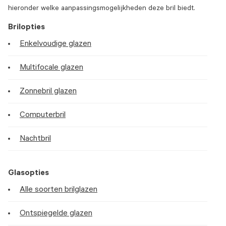
hieronder welke aanpassingsmogelijkheden deze bril biedt.
Brilopties
Enkelvoudige glazen
Multifocale glazen
Zonnebril glazen
Computerbril
Nachtbril
Glasopties
Alle soorten brilglazen
Ontspiegelde glazen