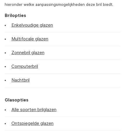
hieronder welke aanpassingsmogelijkheden deze bril biedt.
Brilopties
Enkelvoudige glazen
Multifocale glazen
Zonnebril glazen
Computerbril
Nachtbril
Glasopties
Alle soorten brilglazen
Ontspiegelde glazen