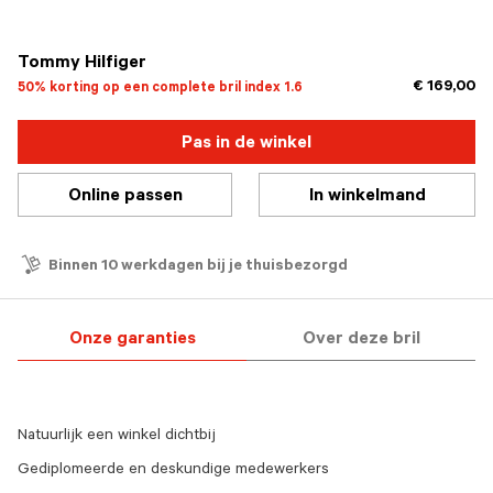
geselecteerd
Tommy Hilfiger
€ 169,00
50% korting op een complete bril index 1.6
Pas in de winkel
Online passen
In winkelmand
Binnen 10 werkdagen bij je thuisbezorgd
Onze garanties
Over deze bril
Natuurlijk een winkel dichtbij
Gediplomeerde en deskundige medewerkers