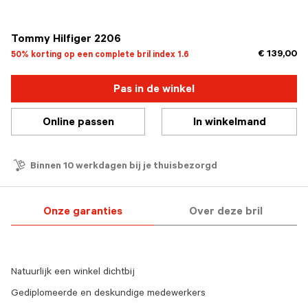
geselecteerd
Tommy Hilfiger 2206
€ 139,00
50% korting op een complete bril index 1.6
Pas in de winkel
Online passen
In winkelmand
Binnen 10 werkdagen bij je thuisbezorgd
Onze garanties
Over deze bril
Natuurlijk een winkel dichtbij
Gediplomeerde en deskundige medewerkers