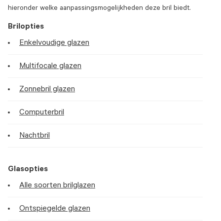
hieronder welke aanpassingsmogelijkheden deze bril biedt.
Brilopties
Enkelvoudige glazen
Multifocale glazen
Zonnebril glazen
Computerbril
Nachtbril
Glasopties
Alle soorten brilglazen
Ontspiegelde glazen