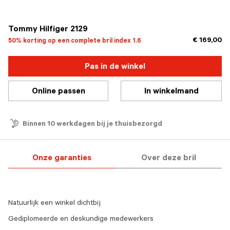
geselecteerd
Tommy Hilfiger 2129
€ 169,00
50% korting op een complete bril index 1.6
Pas in de winkel
Online passen
In winkelmand
Binnen 10 werkdagen bij je thuisbezorgd
Onze garanties
Over deze bril
Natuurlijk een winkel dichtbij
Gediplomeerde en deskundige medewerkers