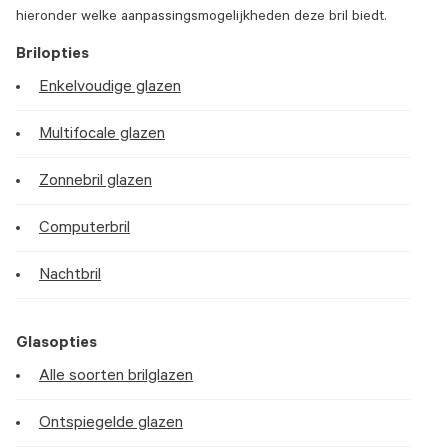
hieronder welke aanpassingsmogelijkheden deze bril biedt.
Brilopties
Enkelvoudige glazen
Multifocale glazen
Zonnebril glazen
Computerbril
Nachtbril
Glasopties
Alle soorten brilglazen
Ontspiegelde glazen