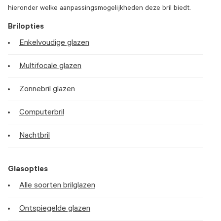
hieronder welke aanpassingsmogelijkheden deze bril biedt.
Brilopties
Enkelvoudige glazen
Multifocale glazen
Zonnebril glazen
Computerbril
Nachtbril
Glasopties
Alle soorten brilglazen
Ontspiegelde glazen