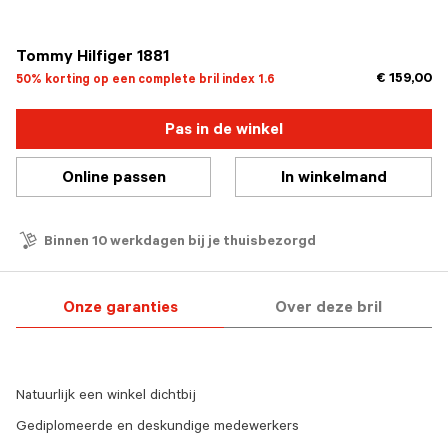
geselecteerd
Tommy Hilfiger 1881
€ 159,00
50% korting op een complete bril index 1.6
Pas in de winkel
Online passen
In winkelmand
Binnen 10 werkdagen bij je thuisbezorgd
Onze garanties
Over deze bril
Natuurlijk een winkel dichtbij
Gediplomeerde en deskundige medewerkers