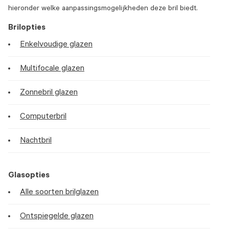
hieronder welke aanpassingsmogelijkheden deze bril biedt.
Brilopties
Enkelvoudige glazen
Multifocale glazen
Zonnebril glazen
Computerbril
Nachtbril
Glasopties
Alle soorten brilglazen
Ontspiegelde glazen