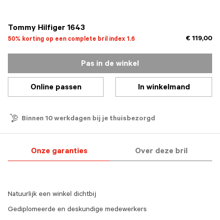
geselecteerd
Tommy Hilfiger 1643
€ 119,00
50% korting op een complete bril index 1.6
Pas in de winkel
Online passen
In winkelmand
Binnen 10 werkdagen bij je thuisbezorgd
Onze garanties
Over deze bril
Natuurlijk een winkel dichtbij
Gediplomeerde en deskundige medewerkers