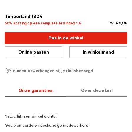
geselecteerd
Timberland 1804
€ 149,00
50% korting op een complete bril index 1.6
Pas in de winkel
Online passen
In winkelmand
Binnen 10 werkdagen bij je thuisbezorgd
Onze garanties
Over deze bril
Natuurlijk een winkel dichtbij
Gediplomeerde en deskundige medewerkers