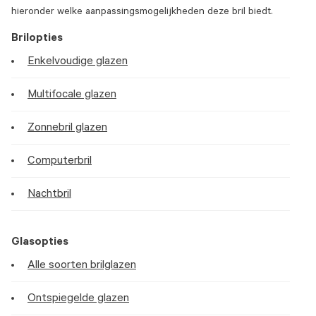
hieronder welke aanpassingsmogelijkheden deze bril biedt.
Brilopties
Enkelvoudige glazen
Multifocale glazen
Zonnebril glazen
Computerbril
Nachtbril
Glasopties
Alle soorten brilglazen
Ontspiegelde glazen