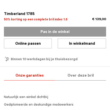
geselecteerd
Timberland 1785
€ 139,00
50% korting op een complete bril index 1.6
Pas in de winkel
Online passen
In winkelmand
Binnen 10 werkdagen bij je thuisbezorgd
Onze garanties
Over deze bril
Natuurlijk een winkel dichtbij
Gediplomeerde en deskundige medewerkers