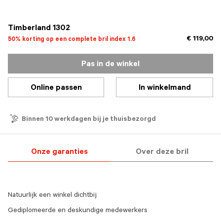
geselecteerd
Timberland 1302
€ 119,00
50% korting op een complete bril index 1.6
Pas in de winkel
Online passen
In winkelmand
Binnen 10 werkdagen bij je thuisbezorgd
Onze garanties
Over deze bril
Natuurlijk een winkel dichtbij
Gediplomeerde en deskundige medewerkers