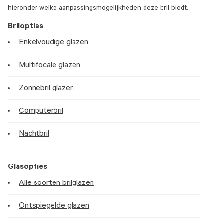
hieronder welke aanpassingsmogelijkheden deze bril biedt.
Brilopties
Enkelvoudige glazen
Multifocale glazen
Zonnebril glazen
Computerbril
Nachtbril
Glasopties
Alle soorten brilglazen
Ontspiegelde glazen