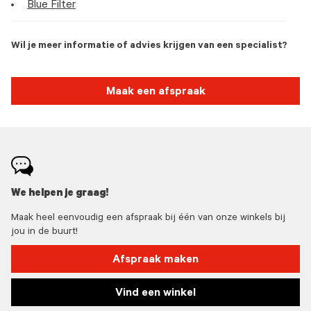
Blue Filter
Wil je meer informatie of advies krijgen van een specialist?
Maak een afspraak
We helpen je graag!
Maak heel eenvoudig een afspraak bij één van onze winkels bij
jou in de buurt!
Afspraak maken
Vind een winkel