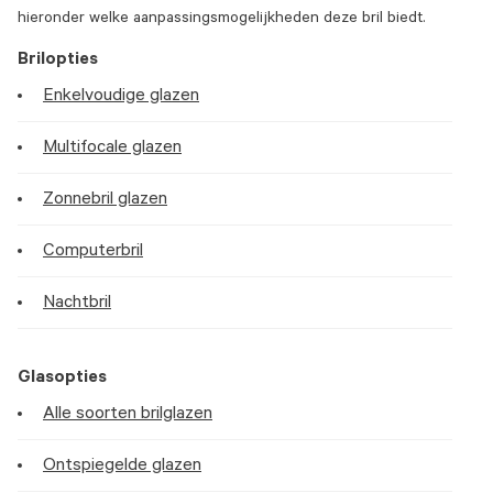
hieronder welke aanpassingsmogelijkheden deze bril biedt.
Brilopties
Enkelvoudige glazen
Multifocale glazen
Zonnebril glazen
Computerbril
Nachtbril
Glasopties
Alle soorten brilglazen
Ontspiegelde glazen