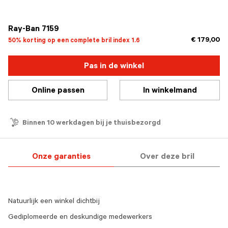
geselecteerd
Ray-Ban 7159
€ 179,00
50% korting op een complete bril index 1.6
Pas in de winkel
Online passen
In winkelmand
Binnen 10 werkdagen bij je thuisbezorgd
Onze garanties
Over deze bril
Natuurlijk een winkel dichtbij
Gediplomeerde en deskundige medewerkers