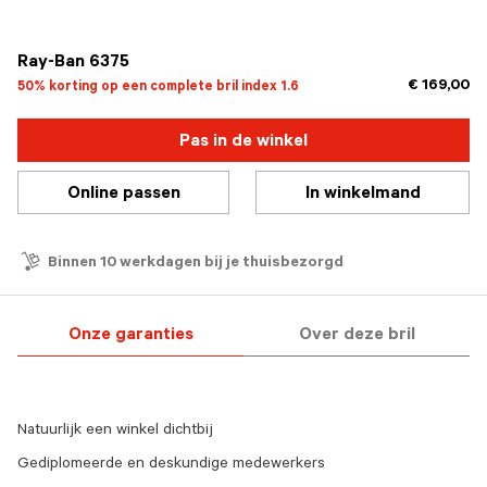
geselecteerd
Ray-Ban 6375
€ 169,00
50% korting op een complete bril index 1.6
Pas in de winkel
Online passen
In winkelmand
Binnen 10 werkdagen bij je thuisbezorgd
Onze garanties
Over deze bril
Natuurlijk een winkel dichtbij
Gediplomeerde en deskundige medewerkers