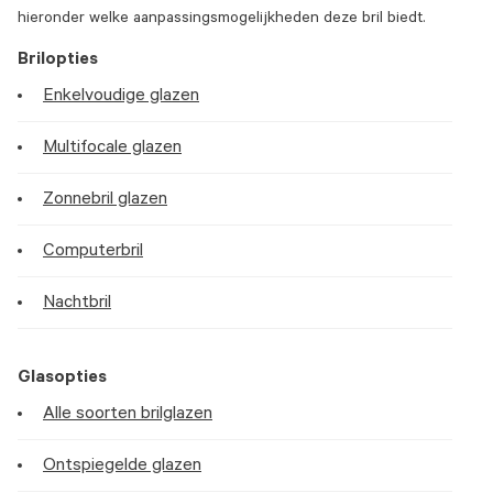
hieronder welke aanpassingsmogelijkheden deze bril biedt.
Brilopties
Enkelvoudige glazen
Multifocale glazen
Zonnebril glazen
Computerbril
Nachtbril
Glasopties
Alle soorten brilglazen
Ontspiegelde glazen