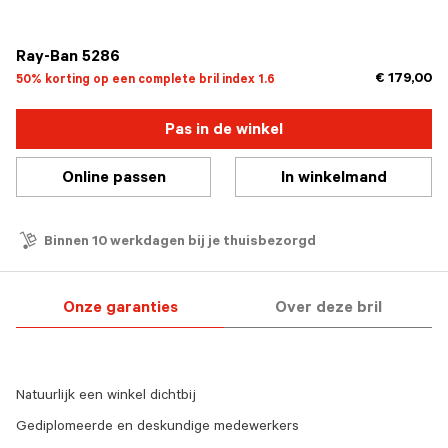
geselecteerd
Ray-Ban 5286
€ 179,00
50% korting op een complete bril index 1.6
Pas in de winkel
Online passen
In winkelmand
Binnen 10 werkdagen bij je thuisbezorgd
Onze garanties
Over deze bril
Natuurlijk een winkel dichtbij
Gediplomeerde en deskundige medewerkers