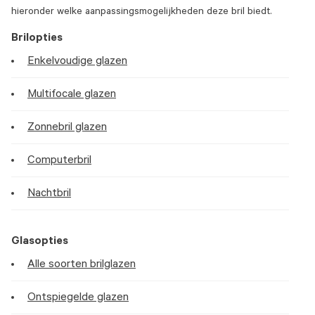
hieronder welke aanpassingsmogelijkheden deze bril biedt.
Brilopties
Enkelvoudige glazen
Multifocale glazen
Zonnebril glazen
Computerbril
Nachtbril
Glasopties
Alle soorten brilglazen
Ontspiegelde glazen