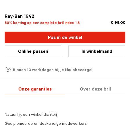
geselecteerd
Ray-Ban 1642
€ 99,00
50% korting op een complete bril index 1.6
Pas in de winkel
Online passen
In winkelmand
Binnen 10 werkdagen bij je thuisbezorgd
Onze garanties
Over deze bril
Natuurlijk een winkel dichtbij
Gediplomeerde en deskundige medewerkers