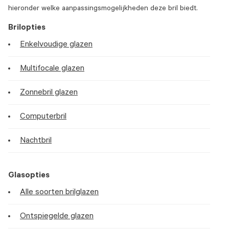
hieronder welke aanpassingsmogelijkheden deze bril biedt.
Brilopties
Enkelvoudige glazen
Multifocale glazen
Zonnebril glazen
Computerbril
Nachtbril
Glasopties
Alle soorten brilglazen
Ontspiegelde glazen