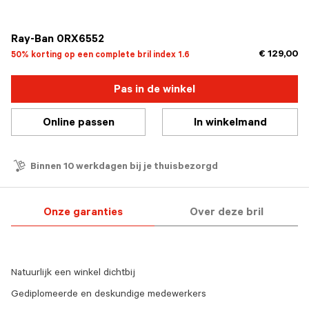
geselecteerd
Ray-Ban 0RX6552
€ 129,00
50% korting op een complete bril index 1.6
Pas in de winkel
Online passen
In winkelmand
Binnen 10 werkdagen bij je thuisbezorgd
Onze garanties
Over deze bril
Natuurlijk een winkel dichtbij
Gediplomeerde en deskundige medewerkers