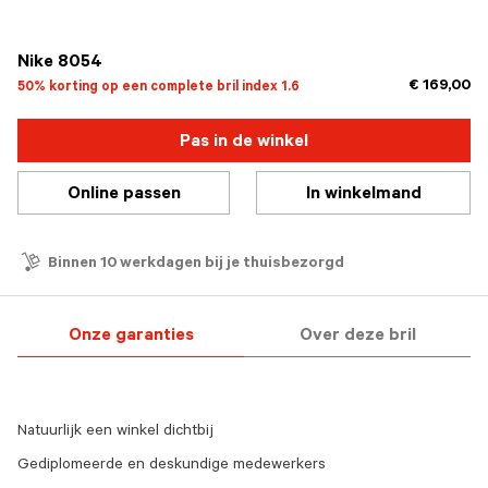
geselecteerd
Nike 8054
€ 169,00
50% korting op een complete bril index 1.6
Pas in de winkel
Online passen
In winkelmand
Binnen 10 werkdagen bij je thuisbezorgd
Onze garanties
Over deze bril
Natuurlijk een winkel dichtbij
Gediplomeerde en deskundige medewerkers