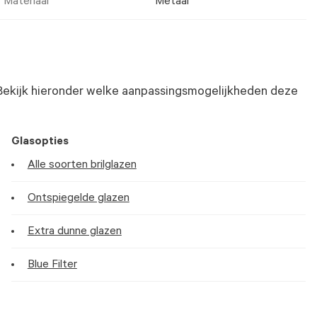
Materiaal
Metaal
Bekijk hieronder welke aanpassingsmogelijkheden deze
Glasopties
Alle soorten brilglazen
Ontspiegelde glazen
Extra dunne glazen
Blue Filter