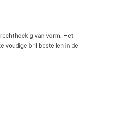
en rechthoekig van vorm. Het
lvoudige bril bestellen in de