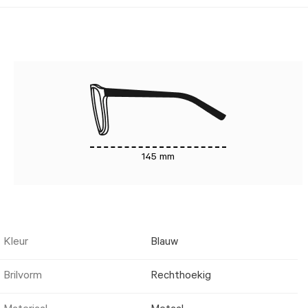
145 mm
Kleur
Blauw
Brilvorm
Rechthoekig