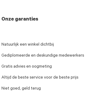
Onze garanties
Natuurlijk een winkel dichtbij
Gediplomeerde en deskundige medewerkers
Gratis advies en oogmeting
Altijd de beste service voor de beste prijs
Niet goed, geld terug