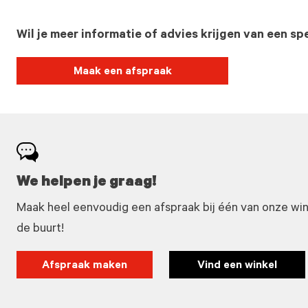
Wil je meer informatie of advies krijgen van een spe
Maak een afspraak
We helpen je graag!
Maak heel eenvoudig een afspraak bij één van onze winke
de buurt!
Afspraak maken
Vind een winkel