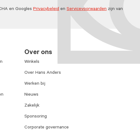
TCHA en Googles
Privacybeleid
en
Servicevoorwaarden
zijn van
Over ons
en
Winkels
Over Hans Anders
Werken bij
en
Nieuws
Zakelijk
Sponsoring
Corporate governance