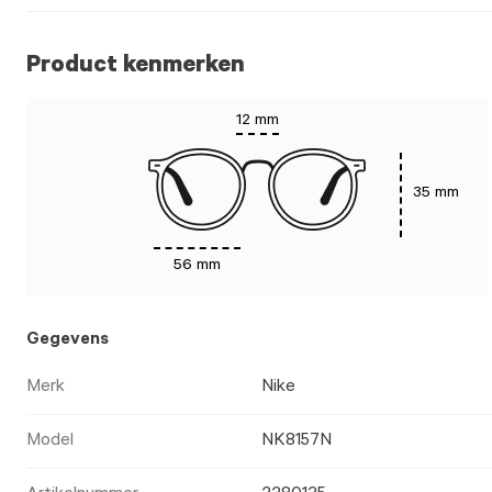
Product kenmerken
12 mm
35 mm
56 mm
Gegevens
Merk
Nike
Model
NK8157N