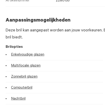
Artikelnummer
2280135
Aanpassingsmogelijkheden
Deze bril kan aangepast worden aan jouw voorkeuren. 
bril biedt.
Brilopties
Enkelvoudige glazen
Multifocale glazen
Zonnebril glazen
Computerbril
Nachtbril