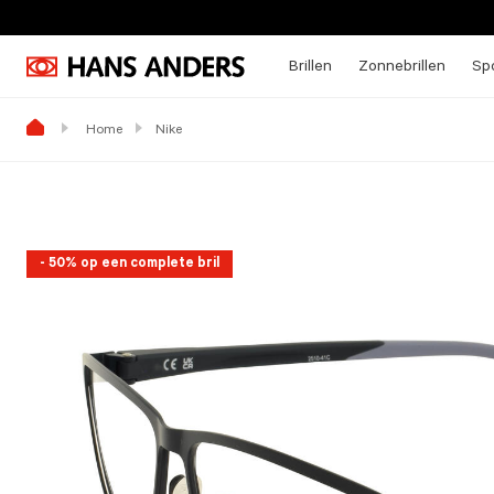
Brillen
Zonnebrillen
Spo
Home
Nike
- 50% op een complete bril