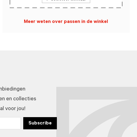
Meer weten over passen in de winkel
anbiedingen
n en collecties
l voor jou!
Subscribe