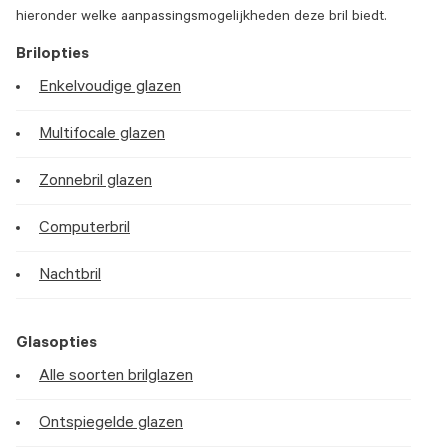
hieronder welke aanpassingsmogelijkheden deze bril biedt.
Brilopties
Enkelvoudige glazen
Multifocale glazen
Zonnebril glazen
Computerbril
Nachtbril
Glasopties
Alle soorten brilglazen
Ontspiegelde glazen