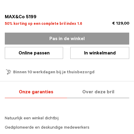
geselecteerd
MAX&Co 5199
€ 129,00
50% korting op een complete bril index 1.6
Pas in de winkel
Online passen
In winkelmand
Binnen 10 werkdagen bij je thuisbezorgd
Onze garanties
Over deze bril
Natuurlijk een winkel dichtbij
Gediplomeerde en deskundige medewerkers