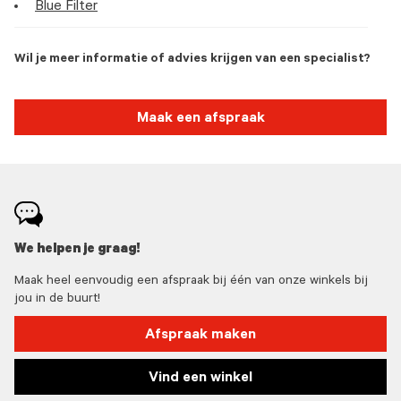
Blue Filter
Wil je meer informatie of advies krijgen van een specialist?
Maak een afspraak
We helpen je graag!
Maak heel eenvoudig een afspraak bij één van onze winkels bij
jou in de buurt!
Afspraak maken
Vind een winkel