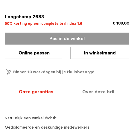
geselecteerd
Longchamp 2683
€ 189,00
50% korting op een complete bril index 1.6
Pas in de winkel
Online passen
In winkelmand
Binnen 10 werkdagen bij je thuisbezorgd
Onze garanties
Over deze bril
Natuurlijk een winkel dichtbij
Gediplomeerde en deskundige medewerkers