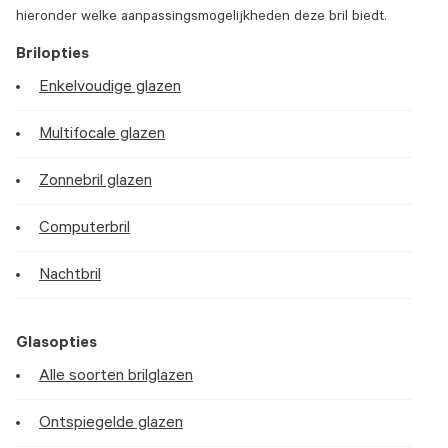
hieronder welke aanpassingsmogelijkheden deze bril biedt.
Brilopties
Enkelvoudige glazen
Multifocale glazen
Zonnebril glazen
Computerbril
Nachtbril
Glasopties
Alle soorten brilglazen
Ontspiegelde glazen