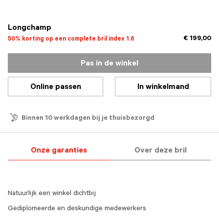
geselecteerd
Longchamp
€ 199,00
50% korting op een complete bril index 1.6
Pas in de winkel
Online passen
In winkelmand
Binnen 10 werkdagen bij je thuisbezorgd
Onze garanties
Over deze bril
Natuurlijk een winkel dichtbij
Gediplomeerde en deskundige medewerkers