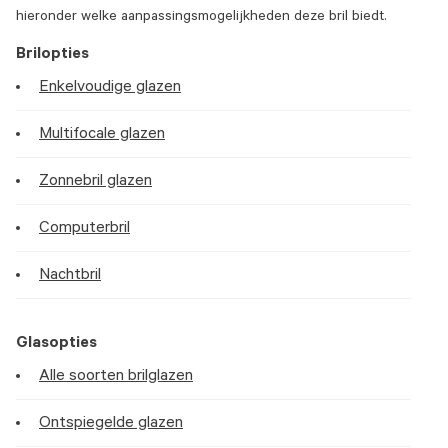
hieronder welke aanpassingsmogelijkheden deze bril biedt.
Brilopties
Enkelvoudige glazen
Multifocale glazen
Zonnebril glazen
Computerbril
Nachtbril
Glasopties
Alle soorten brilglazen
Ontspiegelde glazen