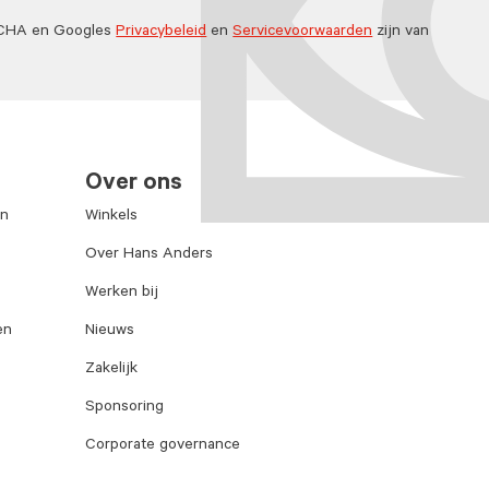
TCHA en Googles
Privacybeleid
en
Servicevoorwaarden
zijn van
Over ons
en
Winkels
Over Hans Anders
Werken bij
en
Nieuws
Zakelijk
Sponsoring
Corporate governance