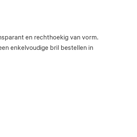
 transparant en rechthoekig van vorm.
een enkelvoudige bril bestellen in