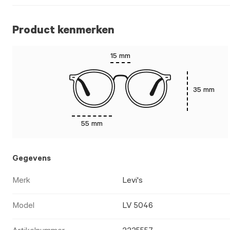
Product kenmerken
15 mm
35 mm
55 mm
Gegevens
Merk
Levi's
Model
LV 5046