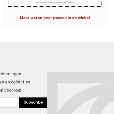
Meer weten over passen in de winkel
anbiedingen
n en collecties
l voor jou!
Subscribe