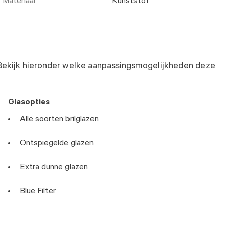
Materiaal
Kunststof
Bekijk hieronder welke aanpassingsmogelijkheden deze
Glasopties
Alle soorten brilglazen
Ontspiegelde glazen
Extra dunne glazen
Blue Filter