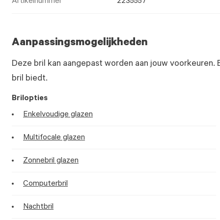
Artikelnummer
2235557
Aanpassingsmogelijkheden
Deze bril kan aangepast worden aan jouw voorkeuren. 
bril biedt.
Brilopties
Enkelvoudige glazen
Multifocale glazen
Zonnebril glazen
Computerbril
Nachtbril