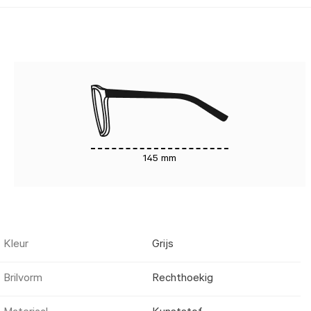
145 mm
Kleur
Grijs
Brilvorm
Rechthoekig