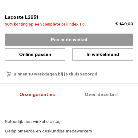
geselecteerd
Lacoste L2951
€ 149,00
50% korting op een complete bril index 1.6
Pas in de winkel
Online passen
In winkelmand
Binnen 10 werkdagen bij je thuisbezorgd
Onze garanties
Over deze bril
Natuurlijk een winkel dichtbij
Gediplomeerde en deskundige medewerkers