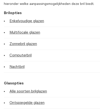
hieronder welke aanpassingsmogelijkheden deze bril biedt.
Brilopties
Enkelvoudige glazen
Multifocale glazen
Zonnebril glazen
Computerbril
Nachtbril
Glasopties
Alle soorten brilglazen
Ontspiegelde glazen