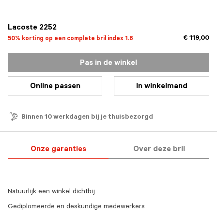
geselecteerd
Lacoste 2252
€ 119,00
50% korting op een complete bril index 1.6
Pas in de winkel
Online passen
In winkelmand
Binnen 10 werkdagen bij je thuisbezorgd
Onze garanties
Over deze bril
Natuurlijk een winkel dichtbij
Gediplomeerde en deskundige medewerkers