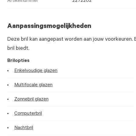
Artikelnummer
2272202
Aanpassingsmogelijkheden
Deze bril kan aangepast worden aan jouw voorkeuren. 
bril biedt.
Brilopties
Enkelvoudige glazen
Multifocale glazen
Zonnebril glazen
Computerbril
Nachtbril