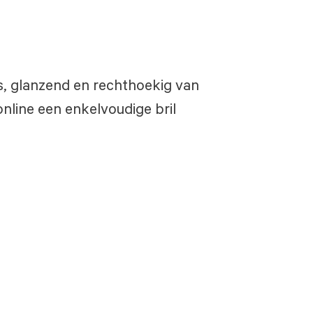
ijs, glanzend en rechthoekig van
nline een enkelvoudige bril