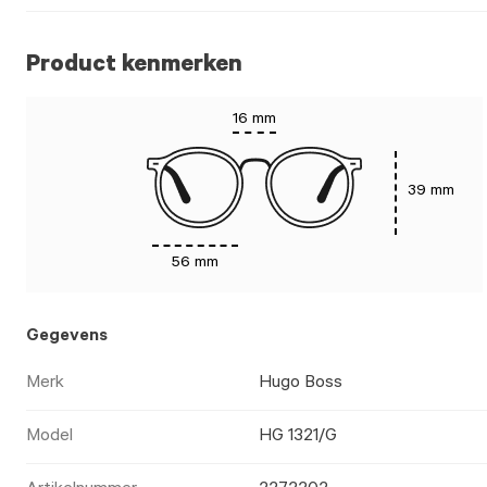
Product kenmerken
16 mm
39 mm
56 mm
Gegevens
Merk
Hugo Boss
Model
HG 1321/G