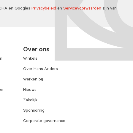
TCHA en Googles
Privacybeleid
en
Servicevoorwaarden
zijn van
Over ons
en
Winkels
Over Hans Anders
Werken bij
en
Nieuws
Zakelijk
Sponsoring
Corporate governance