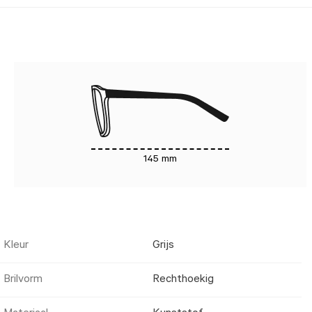
145 mm
Kleur
Grijs
Brilvorm
Rechthoekig