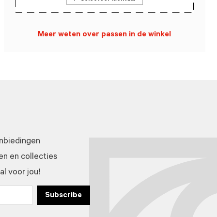
Meer weten over passen in de winkel
anbiedingen
n en collecties
l voor jou!
Subscribe