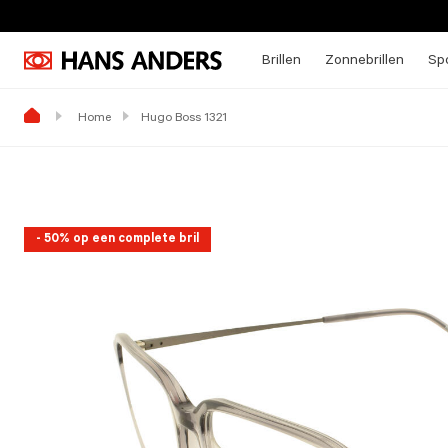
Brillen
Zonnebrillen
Spo
Home
Hugo Boss 1321
- 50% op een complete bril