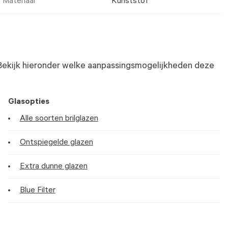
Materiaal
Kunststof
Bekijk hieronder welke aanpassingsmogelijkheden deze
Glasopties
Alle soorten brilglazen
Ontspiegelde glazen
Extra dunne glazen
Blue Filter