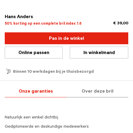
geselecteerd
Hans Anders
€ 39,00
50% korting op een complete bril index 1.6
Pas in de winkel
Online passen
In winkelmand
Binnen 10 werkdagen bij je thuisbezorgd
Onze garanties
Over deze bril
Natuurlijk een winkel dichtbij
Gediplomeerde en deskundige medewerkers