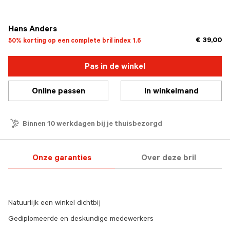
geselecteerd
Hans Anders
€ 39,00
50% korting op een complete bril index 1.6
Pas in de winkel
Online passen
In winkelmand
Binnen 10 werkdagen bij je thuisbezorgd
Onze garanties
Over deze bril
Natuurlijk een winkel dichtbij
Gediplomeerde en deskundige medewerkers